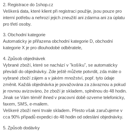
2. Registrace do 1shop.cz
Veškerá data, které klient při registraci použije, jsou pouze pro
interní potřebu a nehrozí jejich zneužití ani zdarma ani za úplatu
pro třetí osoby.
3. Obchodní kategorie
Automaticky je přiřazena obchodní kategorie D, obchodní
kategorie X je pro dlouhodobé odběratele,
4. Způsob objednávek
Vybrané zboží, které se nachází v "košíku", se automaticky
převádí do objednávky. Zde ještě můžete potvrdit, zda máte o
vybrané zboží zájem a v jakém množství, popř. tyto údaje
změnit. Každá objednávka je považována za závaznou a pokud
je rovnou avizováno, že zboží je skladem, splněnou do 48 hodin.
Jinak se Vám téměř ihned v pracovní době ozveme telefonicky,
faxem, SMS, e-mailem.
Veškeré zboží není trvale skladem. Přesto však zaručujeme v
cca 90% případů expedici do 48 hodin od odeslání objednávky.
5. Způsob dodávky