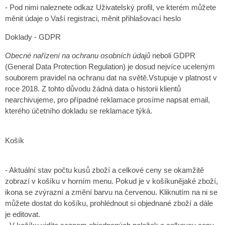
- Pod nimi naleznete odkaz Uživatelský profil, ve kterém můžete
měnit údaje o Vaší registraci, měnit přihlašovací heslo
Doklady - GDPR
Obecné nařízení na ochranu osobních údajů
neboli GDPR
(General Data Protection Regulation) je dosud nejvíce uceleným
souborem pravidel na ochranu dat na světě.Vstupuje v platnost v
roce 2018. Z tohto důvodu žádná data o historii klientů
nearchivujeme, pro případné reklamace prosíme napsat email,
kterého účetního dokladu se reklamace týká.
Košík
- Aktuální stav počtu kusů zboží a celkové ceny se okamžitě
zobrazí v košíku v horním menu. Pokud je v košíkunějaké zboží,
ikona se zvýrazní a změní barvu na červenou. Kliknutím na ni se
můžete dostat do košíku, prohlédnout si objednané zboží a dále
je editovat.